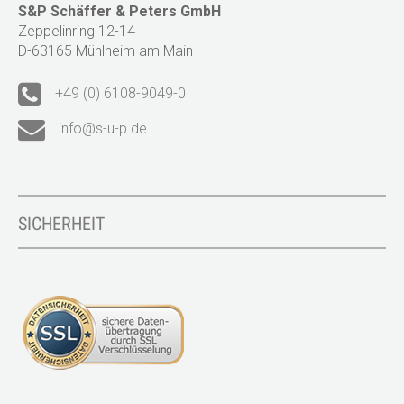
S&P Schäffer & Peters GmbH
Zeppelinring 12-14
D-63165 Mühlheim am Main
+49 (0) 6108-9049-0
info@s-u-p.de
SICHERHEIT