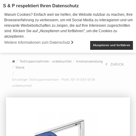
S & P respektiert Ihren Datenschutz
Warum Cookies? Einfach weil sie helfen, die Website nutzbar zu machen, Ihre
Browsererfahrung zu verbessern, um mit Social Media zu interagieren und um
relevante Werbebotschaften zu zeigen, die auf Ihre Interessen zugeschnitten
sind. Klicken Sie auf „Akzeptieren und fortfahren", um die Cookies zu
akzeptieren.
Weitere Informationen zum Datenschutz
Akzeptieren und fortfahren
Textilspannrahmen - unbeleuchtet
Innenanwendung
ZURÜCK
Wand
Einseitiger Textilspannrahmen - Profil: AR-19-03-E-WOB -
unbeleuchtet