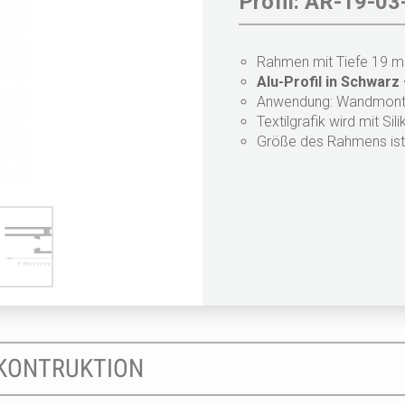
Profil: AR-19-03
Rahmen mit Tiefe 19 
Alu-Profil in Schwarz
Anwendung: Wandmon
Textilgrafik wird mit Si
Größe des Rahmens ist 
KONTRUKTION