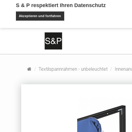
S & P respektiert Ihren Datenschutz
Akzeptieren und fortfahren
Textilspannrahmen - unbeleuchtet
Innenan