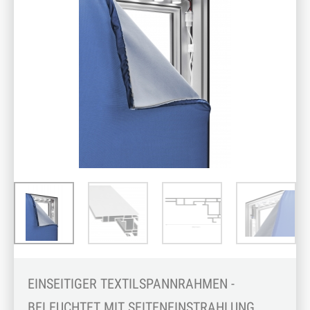
EINSEITIGER TEXTILSPANNRAHMEN -
BELEUCHTET MIT SEITENEINSTRAHLUNG