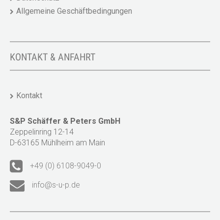
Allgemeine Geschäftbedingungen
KONTAKT & ANFAHRT
Kontakt
S&P Schäffer & Peters GmbH
Zeppelinring 12-14
D-63165 Mühlheim am Main
+49 (0) 6108-9049-0
info@s-u-p.de