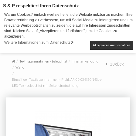
S & P respektiert Ihren Datenschutz
Warum Cookies? Einfach weil sie helfen, die Website nutzbar zu machen, Ihre
Browsererfahrung zu verbessern, um mit Social Media zu interagieren und um
relevante Werbebotschaften zu zeigen, die auf Ihre Interessen zugeschnitten
sind. Klicken Sie auf „Akzeptieren und fortfahren", um die Cookies zu
akzeptieren.
Weitere Informationen zum Datenschutz
Akzeptieren und fortfahren
Textilspannrahmen - beleuchtet
Innenanwendung
ZURÜCK
Wand
Einseitiger Textilspannrahmen - Profil: AR-90-03-E-SON-Side-
LED-Tex - beleuchtet mit Seiteneinstrahlung