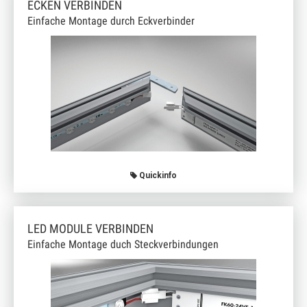
ECKEN VERBINDEN
Einfache Montage durch Eckverbinder
Quickinfo
LED MODULE VERBINDEN
Einfache Montage duch Steckverbindungen